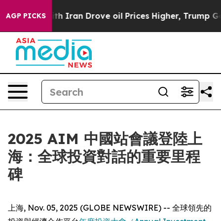
As war With Iran Drove oil Prices Higher, Trump Gave
AGP PICKS
2025 AIM 中國站會議登陸上
海：全球投資對話的重要里程
碑
上海, Nov. 05, 2025 (GLOBE NEWSWIRE) -- 全球領先的